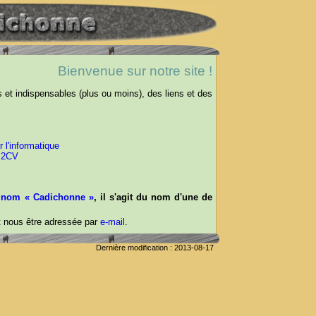
Bienvenue sur notre site !
 et indispensables (plus ou moins), des liens et des
l'informatique
s 2CV
u
nom « Cadichonne »
, il s'agit du nom d'une de
t nous être adressée par
e-mail
.
Dernière modification : 2013-08-17