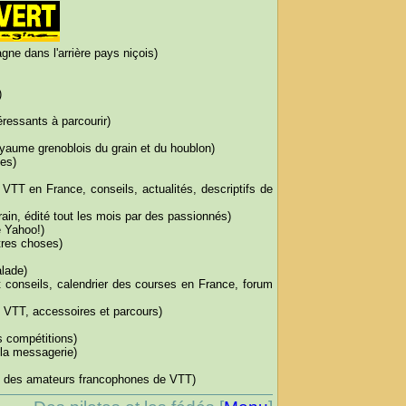
gne dans l'arrière pays niçois)
)
ressants à parcourir)
yaume grenoblois du grain et du houblon)
es)
 VTT en France, conseils, actualités, descriptifs de
rain, édité tout les mois par des passionnés)
 Yahoo!)
tres choses)
lade)
t conseils, calendrier des courses en France, forum
 VTT, accessoires et parcours)
es compétitions)
 la messagerie)
e des amateurs francophones de VTT)