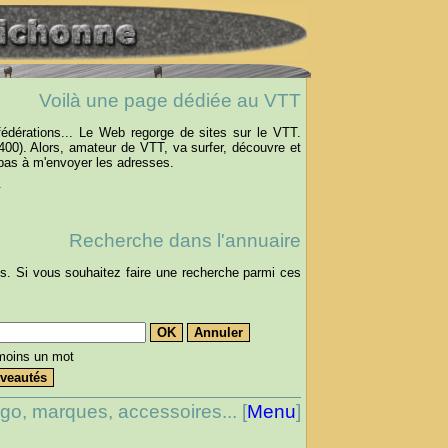
Voilà une page dédiée au VTT
fédérations... Le Web regorge de sites sur le VTT.
00). Alors, amateur de VTT, va surfer, découvre et
z pas à m'envoyer les adresses.
.
Recherche dans l'annuaire
és. Si vous souhaitez faire une recherche parmi ces
:
moins un mot
go, marques, accessoires... [
Menu
]