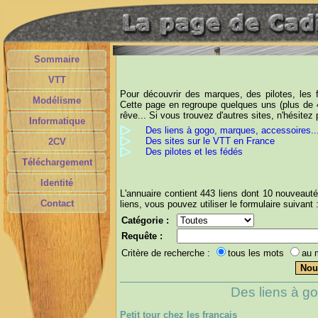
Sommaire
VTT
Pour découvrir des marques, des pilotes, les 
Modélisme
Cette page en regroupe quelques uns (plus de 4
rêve... Si vous trouvez d'autres sites, n'hésite
Informatique
Des liens à gogo, marques, accessoires..
Des sites sur le VTT en France
2CV
Des pilotes et les fédés
Téléchargement
Identité
L'annuaire contient 443 liens dont 10 nouveaut
Contact
liens, vous pouvez utiliser le formulaire suivant 
Catégorie :
Requête :
Critère de recherche :
tous les mots
au 
Des liens à go
Petit tour chez les français