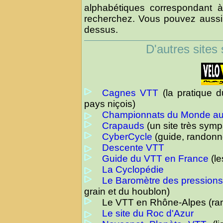
alphabétiques correspondant à
recherchez. Vous pouvez aussi u
dessus.
D'autres sites
Cagnes VTT
(la pratique d
pays niçois)
Championnats du Monde au
Crapauds
(un site très symp
CyberCycle
(guide, randonn
Descente VTT
Guide du VTT en France
(le
La Cyclopédie
Le Baromètre des pression
grain et du houblon)
Le VTT en Rhône-Alpes (ra
Le site du Roc d'Azur