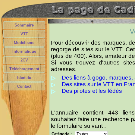
Sommaire
V
VTT
Pour découvrir des marques, des
Modélisme
regorge de sites sur le VTT. C
Informatique
(plus de 400). Alors, amateur de
2CV
Si vous trouvez d'autres site
adresses.
Téléchargement
Des liens à gogo, marques, 
Identité
Des sites sur le VTT en Fra
Contact
Des pilotes et les fédés
L'annuaire contient 443 lie
souhaitez faire une recherche pa
le formulaire suivant :
Catégorie :