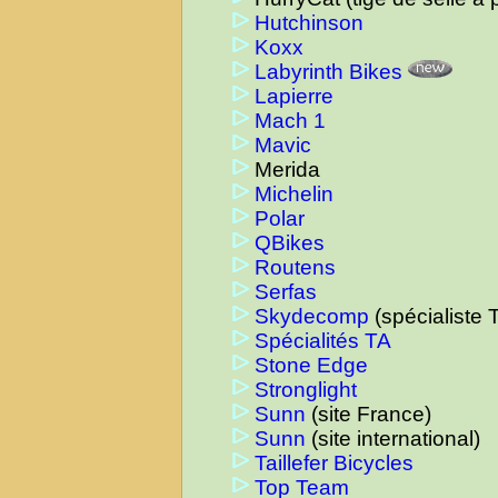
Hutchinson
Koxx
Labyrinth Bikes
Lapierre
Mach 1
Mavic
Merida
Michelin
Polar
QBikes
Routens
Serfas
Skydecomp
(spécialiste 
Spécialités TA
Stone Edge
Stronglight
Sunn
(site France)
Sunn
(site international)
Taillefer Bicycles
Top Team