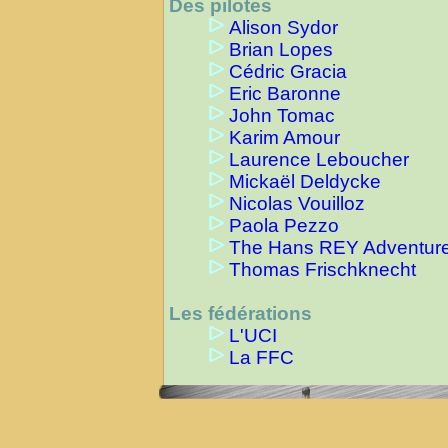
Des pilotes
Alison Sydor
Brian Lopes
Cédric Gracia
Eric Baronne
John Tomac
Karim Amour
Laurence Leboucher
Mickaël Deldycke
Nicolas Vouilloz
Paola Pezzo
The Hans REY Adventur
Thomas Frischknecht
Les fédérations
L'UCI
La FFC