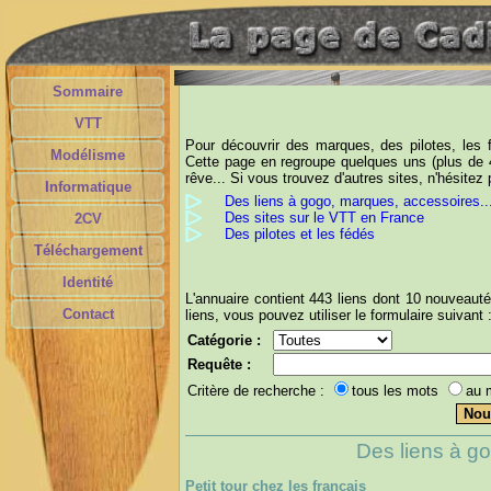
Sommaire
VTT
Pour découvrir des marques, des pilotes, les 
Modélisme
Cette page en regroupe quelques uns (plus de 4
rêve... Si vous trouvez d'autres sites, n'hésite
Informatique
Des liens à gogo, marques, accessoires..
Des sites sur le VTT en France
2CV
Des pilotes et les fédés
Téléchargement
Identité
L'annuaire contient 443 liens dont 10 nouveaut
Contact
liens, vous pouvez utiliser le formulaire suivant 
Catégorie :
Requête :
Critère de recherche :
tous les mots
au 
Des liens à go
Petit tour chez les français