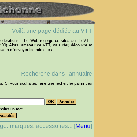
Voilà une page dédiée au VTT
fédérations... Le Web regorge de sites sur le VTT.
00). Alors, amateur de VTT, va surfer, découvre et
z pas à m'envoyer les adresses.
.
Recherche dans l'annuaire
és. Si vous souhaitez faire une recherche parmi ces
:
moins un mot
go, marques, accessoires... [
Menu
]