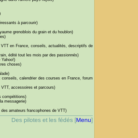
)
ressants à parcourir)
yaume grenoblois du grain et du houblon)
es)
 VTT en France, conseils, actualités, descriptifs de
rain, édité tout les mois par des passionnés)
 Yahoo!)
tres choses)
lade)
t conseils, calendrier des courses en France, forum
 VTT, accessoires et parcours)
es compétitions)
 la messagerie)
e des amateurs francophones de VTT)
Des pilotes et les fédés [
Menu
]